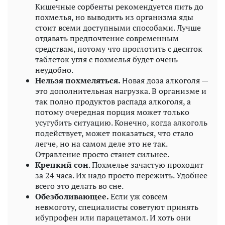
Кишечные сорбенты рекомендуется пить до
похмелья, но выводить из организма яды
стоит всеми доступными способами. Лучше
отдавать предпочтение современным
средствам, потому что проглотить с десяток
таблеток угля с похмелья будет очень
неудобно.
Нельзя похмеляться.
Новая доза алкоголя —
это дополнительная нагрузка. В организме и
так полно продуктов распада алкоголя, а
потому очередная порция может только
усугубить ситуацию. Конечно, когда алкоголь
подействует, может показаться, что стало
легче, но на самом деле это не так.
Отравление просто станет сильнее.
Крепкий сон
. Похмелье зачастую проходит
за 24 часа. Их надо просто пережить. Удобнее
всего это делать во сне.
Обезболивающее.
Если уж совсем
невмоготу, специалисты советуют принять
ибупрофен или парацетамол. И хоть они