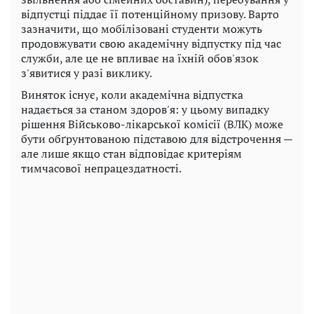
відпустці піддає її потенційному призову. Варто
зазначити, що мобілізовані студенти можуть
продовжувати свою академічну відпустку під час
служби, але це не впливає на їхній обов'язок
з'явитися у разі виклику.
Виняток існує, коли академічна відпустка
надається за станом здоров'я: у цьому випадку
рішення Військово-лікарської комісії (ВЛК) може
бути обґрунтованою підставою для відстрочення —
але лише якщо стан відповідає критеріям
тимчасової непрацездатності.