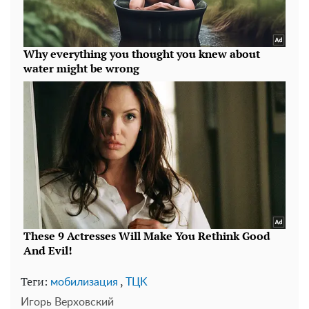
Теги:
,
мобилизация
TЦK
Игорь Верховский