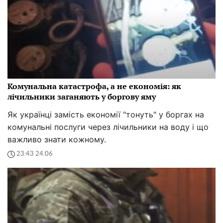
Комунальна катастрофа, а не економія: як
лічильники заганяють у боргову яму
Як українці замість економії "тонуть" у боргах на
комунальні послуги через лічильники на воду і що
важливо знати кожному.
23:43 24.06