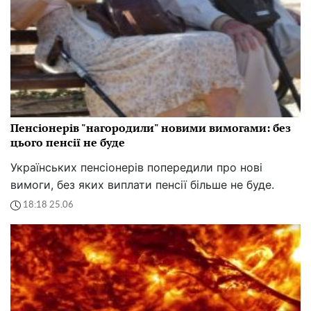
Пенсіонерів "нагородили" новими вимогами: без
цього пенсії не буде
Українських пенсіонерів попередили про нові
вимоги, без яких виплати пенсії більше не буде.
18:18 25.06