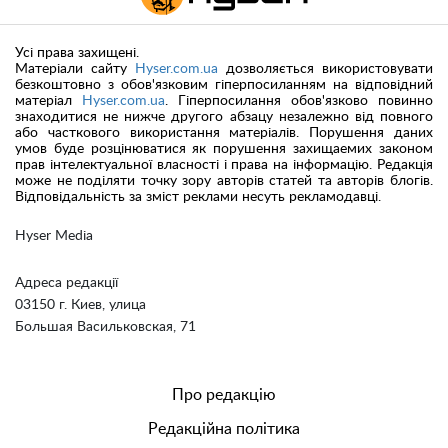
Усі права захищені.
Матеріали сайту
Hyser.com.ua
дозволяється використовувати
безкоштовно з обов'язковим гіперпосиланням на відповідний
матеріал
Hyser.com.ua
. Гіперпосилання обов'язково повинно
знаходитися не нижче другого абзацу незалежно від повного
або часткового використання матеріалів. Порушення даних
умов буде розцінюватися як порушення захищаемих законом
прав інтелектуальної власності і права на інформацію. Редакція
може не поділяти точку зору авторів статей та авторів блогів.
Відповідальність за зміст реклами несуть рекламодавці.
Hyser Media
Адреса редакції
03150 г. Киев, улица
Большая Васильковская, 71
Про редакцію
Редакційна політика