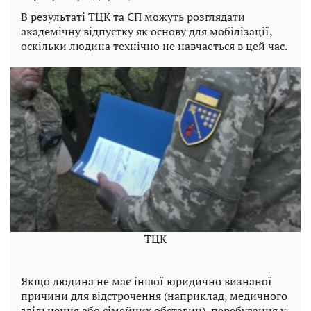
В результаті ТЦК та СП можуть розглядати
академічну відпустку як основу для мобілізації,
оскільки людина технічно не навчається в цей час.
TЦК
Якщо людина не має іншої юридично визнаної
причини для відстрочення (наприклад, медичного
звільнення або сімейних обставин), перебування у