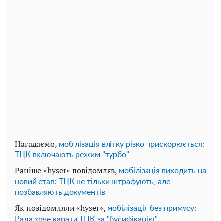
Нагадаємо,
мобілізація влітку різко прискорюється:
ТЦК включають режим "турбо"
Раніше «hyser» повідомляв,
мобілізація виходить на
новий етап: ТЦК не тільки штрафують, але
позбавляють документів
Як повідомляли «hyser»,
мобілізація без примусу:
Рада хоче карати ТЦК за "бусифікацію"