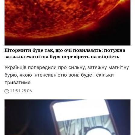
Штормити буде так, що очі повилазять: потужна
затяжна магнітна буря перевірить на міцність
Українців попередили про сильну, затяжну магнітну
бурю, якою інтенсивністю вона буде і скільки
триватиме.
11:51 25.06