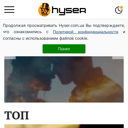
Продолжая просматривать Hyser.com.ua Вы подтверждаете,
В какие даты рождаются самые
что ознакомились с
и
Политикой конфиденциальности
верные мужчины: лучше сразу
согласны с использованием файлов cookie.
проверить, чтоб потом не страдать
Понял
ТОП