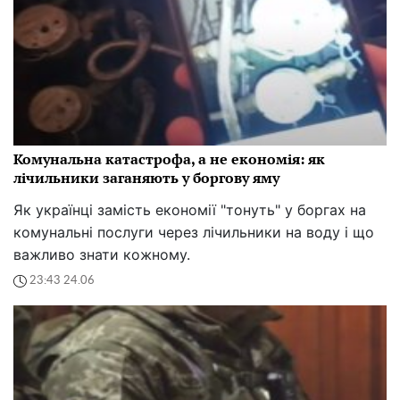
Комунальна катастрофа, а не економія: як
лічильники заганяють у боргову яму
Як українці замість економії "тонуть" у боргах на
комунальні послуги через лічильники на воду і що
важливо знати кожному.
23:43 24.06