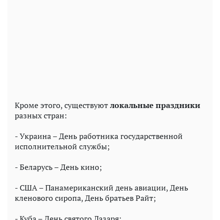
Кроме этого, существуют
локальные праздники
разных стран:
- Украина – День работника государственной
исполнительной службы;
- Беларусь – День кино;
- США – Панамериканский день авиации, День
кленового сиропа, День братьев Райт;
- Куба – День святого Лазаря;