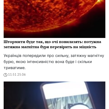
Штормити буде так, що очі повилазять: потужна
затяжна магнітна буря перевірить на міцність
Українців попередили про сильну, затяжну магнітну
бурю, якою інтенсивністю вона буде і скільки
триватиме.
11:51 25.06