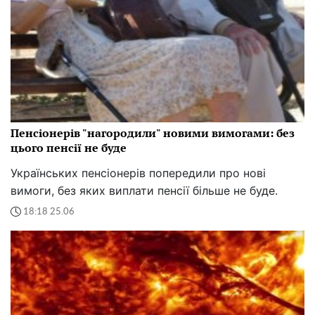
Пенсіонерів "нагородили" новими вимогами: без
цього пенсії не буде
Українських пенсіонерів попередили про нові
вимоги, без яких виплати пенсії більше не буде.
18:18 25.06