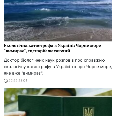
Екологічна катастрофа в Україні: Чорне море
"вимирає", сценарій жахаючий
Доктор біологічних наук розповів про справжню
екологічну катастрофу в Україні та про Чорне море,
яке вже "вимирає".
22:22 25.06