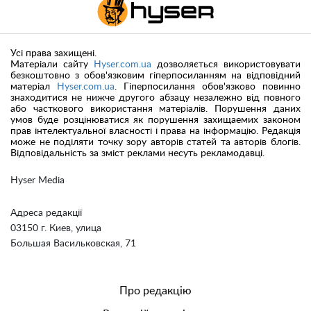
Усі права захищені.
Матеріали сайту
Hyser.com.ua
дозволяється використовувати
безкоштовно з обов'язковим гіперпосиланням на відповідний
матеріал
Hyser.com.ua
. Гіперпосилання обов'язково повинно
знаходитися не нижче другого абзацу незалежно від повного
або часткового використання матеріалів. Порушення даних
умов буде розцінюватися як порушення захищаемих законом
прав інтелектуальної власності і права на інформацію. Редакція
може не поділяти точку зору авторів статей та авторів блогів.
Відповідальність за зміст реклами несуть рекламодавці.
Hyser Media
Адреса редакції
03150 г. Киев, улица
Большая Васильковская, 71
Про редакцію