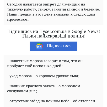
Сегодня налагается
запрет
для женщин на
тяжёлую работу, стирку, занятия глиной и беление.
Наши предки в этот день внимали к следующим
приметам
:
Підпишись на Hyser.com.ua в Google News!
Тільки найяскравіші новини!
Підписатися
- нашествие мороза говорит о том, что он
пробудет ещё несколько дней;
- уход мороза – о хорошем урожае льна;
- наличие красного заката – о морозном
следующем дне;
- отсутствие звёзд на ночном небе – об оттепели.