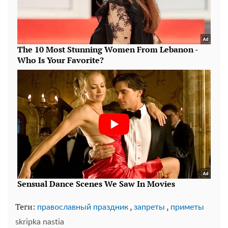
Теги:
,
,
православный праздник
запреты
приметы
skripka nastia