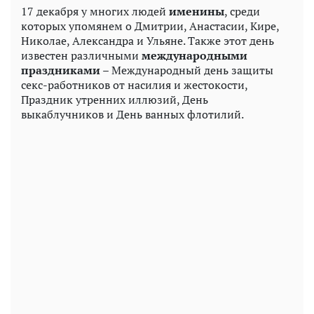
17 декабря у многих людей
именины
, среди
которых упомянем о Дмитрии, Анастасии, Кире,
Николае, Александра и Ульяне. Также этот день
известен различными
международными
праздниками
– Международный день защиты
секс-работников от насилия и жестокости,
Праздник утренних иллюзий, День
выкаблучников и День ванных флотилий.