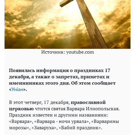
Источник: youtube.com
Появилась информация о праздниках 17
декабря, а также о запретах, приметах и
именинниках этого дня. Об этом сообщает
«
».
Уніан
В этот четверг, 17 декабря,
православной
церковью
чтится святая Варвара Илиопольская.
Праздник известен и другими названиями:
«Варвара», «Варвара - ночи урвала», «Варварины
морозы», «Заваруха», «Бабий праздник».