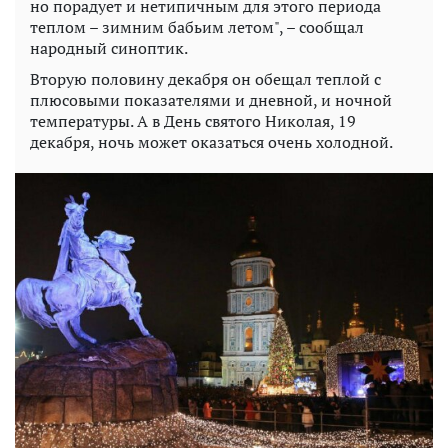
но порадует и нетипичным для этого периода
теплом – зимним бабьим летом", – сообщал
народный синоптик.
Вторую половину декабря он обещал теплой с
плюсовыми показателями и дневной, и ночной
температуры. А в День святого Николая, 19
декабря, ночь может оказаться очень холодной.