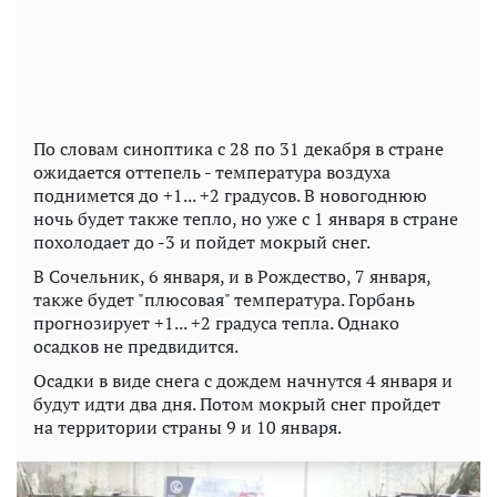
По словам синоптика с 28 по 31 декабря в стране
ожидается оттепель - температура воздуха
поднимется до +1... +2 градусов. В новогоднюю
ночь будет также тепло, но уже с 1 января в стране
похолодает до -3 и пойдет мокрый снег.
В Сочельник, 6 января, и в Рождество, 7 января,
также будет "плюсовая" температура. Горбань
прогнозирует +1... +2 градуса тепла. Однако
осадков не предвидится.
Осадки в виде снега с дождем начнутся 4 января и
будут идти два дня. Потом мокрый снег пройдет
на территории страны 9 и 10 января.