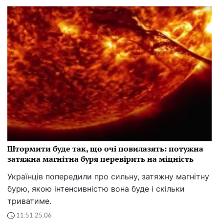
Штормити буде так, що очі повилазять: потужна
затяжна магнітна буря перевірить на міцність
Українців попередили про сильну, затяжну магнітну
бурю, якою інтенсивністю вона буде і скільки
триватиме.
11:51 25.06