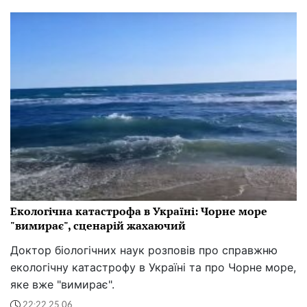
Екологічна катастрофа в Україні: Чорне море
"вимирає", сценарій жахаючий
Доктор біологічних наук розповів про справжню
екологічну катастрофу в Україні та про Чорне море,
яке вже "вимирає".
22:22 25.06