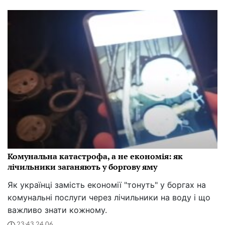
Комунальна катастрофа, а не економія: як
лічильники заганяють у боргову яму
Як українці замість економії "тонуть" у боргах на
комунальні послуги через лічильники на воду і що
важливо знати кожному.
23:43 24.06