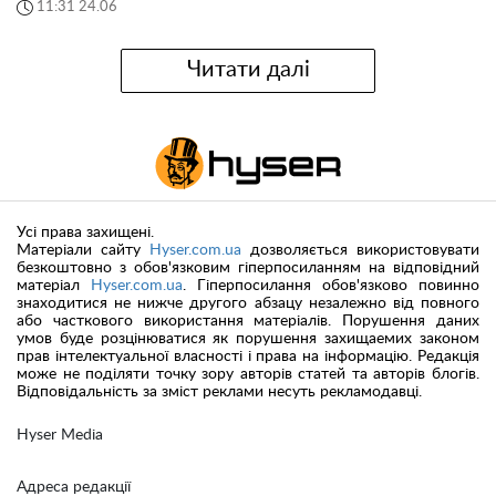
11:31 24.06
Читати далі
Усі права захищені.
Матеріали сайту
Hyser.com.ua
дозволяється використовувати
безкоштовно з обов'язковим гіперпосиланням на відповідний
матеріал
Hyser.com.ua
. Гіперпосилання обов'язково повинно
знаходитися не нижче другого абзацу незалежно від повного
або часткового використання матеріалів. Порушення даних
умов буде розцінюватися як порушення захищаемих законом
прав інтелектуальної власності і права на інформацію. Редакція
може не поділяти точку зору авторів статей та авторів блогів.
Відповідальність за зміст реклами несуть рекламодавці.
Hyser Media
Адреса редакції