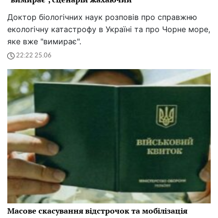
Доктор біологічних наук розповів про справжню
екологічну катастрофу в Україні та про Чорне море,
яке вже "вимирає".
22:22 25.06
Масове скасування відстрочок та мобілізація