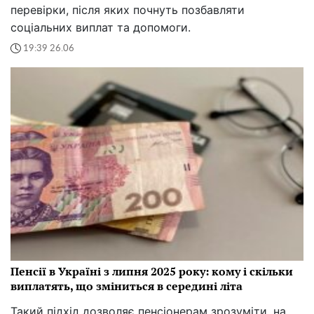
перевірки, після яких почнуть позбавляти
соціальних виплат та допомоги.
19:39 26.06
Пенсії в Україні з липня 2025 року: кому і скільки
виплатять, що зміниться в середині літа
Такий підхід дозволяє пенсіонерам зрозуміти, на