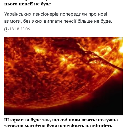
цього пенсії не буде
Українських пенсіонерів попередили про нові
вимоги, без яких виплати пенсії більше не буде.
18:18 25.06
Штормити буде так, що очі повилазять: потужна
затяжна магнітна буря перевірить на міцність