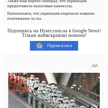
Также наш портал сообщал, что украинцам
предоставили налоговые каникулы.
Напоминаем, что украинцев омрачили новыми
платежками за газ.
Підпишись на Hyser.com.ua в Google News!
Тільки найяскравіші новини!
Підписатися