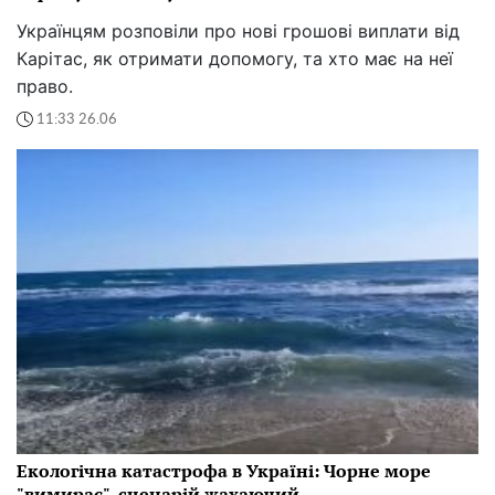
Українцям розповіли про нові грошові виплати від
Карітас, як отримати допомогу, та хто має на неї
право.
11:33 26.06
Екологічна катастрофа в Україні: Чорне море
"вимирає", сценарій жахаючий