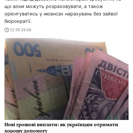
що вони можуть розраховувати, а також
орієнтуватись у нюансах нарахувань без зайвої
бюрократії.
12:50 26.06
Нові грошові виплати: як українцям отримати
хорошу допомогу