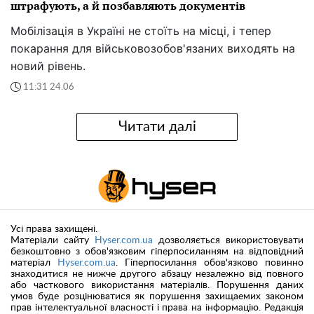
штрафують, а й позбавляють документів
Мобілізація в Україні не стоїть на місці, і тепер
покарання для військовозобов'язаних виходять на
новий рівень.
11:31 24.06
Читати далі
Усі права захищені.
Матеріали сайту
Hyser.com.ua
дозволяється використовувати
безкоштовно з обов'язковим гіперпосиланням на відповідний
матеріал
Hyser.com.ua
. Гіперпосилання обов'язково повинно
знаходитися не нижче другого абзацу незалежно від повного
або часткового використання матеріалів. Порушення даних
умов буде розцінюватися як порушення захищаемих законом
прав інтелектуальної власності і права на інформацію. Редакція