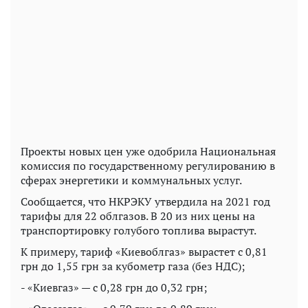
Проекты новых цен уже одобрила Национальная
комиссия по государственному регулированию в
сферах энергетики и коммунальных услуг.
Сообщается, что НКРЭКУ утвердила на 2021 год
тарифы для 22 облгазов. В 20 из них цены на
транспортировку голубого топлива вырастут.
К примеру, тариф «Киевоблгаз» вырастет с 0,81
грн до 1,55 грн за кубометр газа (без НДС);
- «Киевгаз» — с 0,28 грн до 0,32 грн;