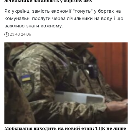
лічильники заганяють у боргову яму
Як українці замість економії "тонуть" у боргах на
комунальні послуги через лічильники на воду і що
важливо знати кожному.
23:43 24.06
Мобілізація виходить на новий етап: ТЦК не лише