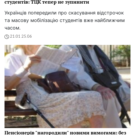
студентів: ТЦК тепер не зупинити
Українців попередили про скасування відстрочок
та масову мобілізацію студентів вже найближчим
часом.
21:01 25.06
Пенсіонерів "нагородили" новими вимогами: без