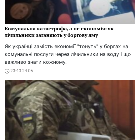
Комунальна катастрофа, а не економія: як
лічильники заганяють у боргову яму
Як українці замість економії "тонуть" у боргах на
комунальні послуги через лічильники на воду і що
важливо знати кожному.
23:43 24.06