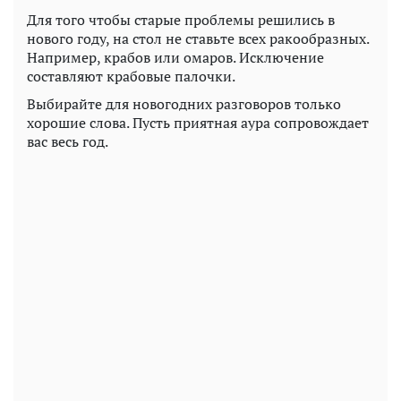
Для того чтобы старые проблемы решились в
нового году, на стол не ставьте всех ракообразных.
Например, крабов или омаров. Исключение
составляют крабовые палочки.
Выбирайте для новогодних разговоров только
хорошие слова. Пусть приятная аура сопровождает
вас весь год.