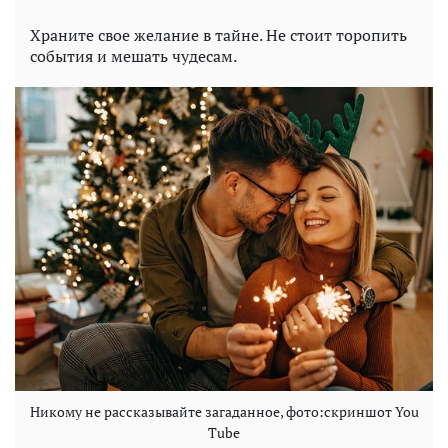
Храните свое желание в тайне. Не стоит торопить
события и мешать чудесам.
Никому не рассказывайте загаданное, фото:скриншот You
Tube