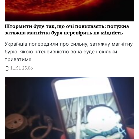
Штормити буде так, що очі повилазять: потужна
затяжна магнітна буря перевірить на міцність
Українців попередили про сильну, затяжну магнітну
бурю, якою інтенсивністю вона буде і скільки
триватиме.
11:51 25.06