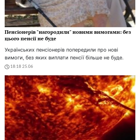
Пенсіонерів "нагородили" новими вимогами: без
цього пенсії не буде
Українських пенсіонерів попередили про нові
вимоги, без яких виплати пенсії більше не буде.
18:18 25.06