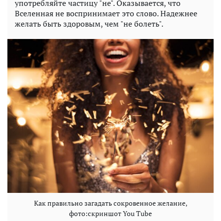
употребляйте частицу "не". Оказывается, что
Вселенная не воспринимает это слово. Надежнее
желать быть здоровым, чем "не болеть".
Как правильно загадать сокровенное желание,
фото:скриншот You Tube