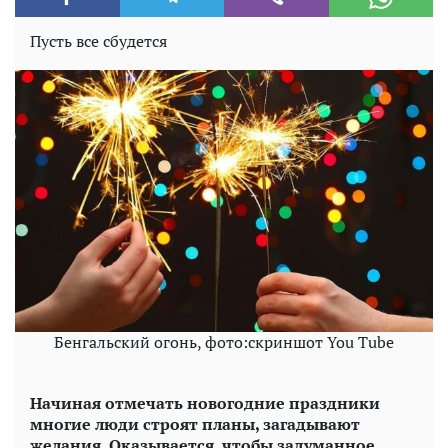
Пусть все сбудется
Бенгальский огонь, фото:скриншот You Tube
Начиная отмечать новогодние праздники
многие люди строят планы, загадывают
желания. Оказывается, чтобы задуманное