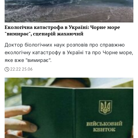
Екологічна катастрофа в Україні: Чорне море
"вимирає", сценарій жахаючий
Доктор біологічних наук розповів про справжню
екологічну катастрофу в Україні та про Чорне море,
яке вже "вимирає".
22:22 25.06