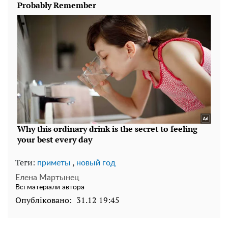
Теги:
,
приметы
новый год
Елена Мартынец
Всі матеріали автора
Опубліковано:
31.12 19:45