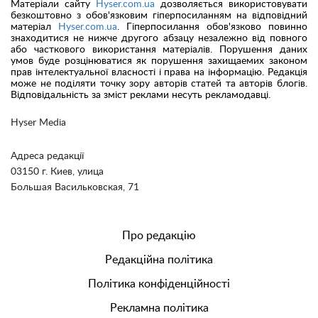
Матеріали сайту
Hyser.com.ua
дозволяється використовувати
безкоштовно з обов'язковим гіперпосиланням на відповідний
матеріал
Hyser.com.ua
. Гіперпосилання обов'язково повинно
знаходитися не нижче другого абзацу незалежно від повного
або часткового використання матеріалів. Порушення даних
умов буде розцінюватися як порушення захищаемих законом
прав інтелектуальної власності і права на інформацію. Редакція
може не поділяти точку зору авторів статей та авторів блогів.
Відповідальність за зміст реклами несуть рекламодавці.
Hyser Media
Адреса редакції
03150 г. Киев, улица
Большая Васильковская, 71
Про редакцію
Редакційна політика
Політика конфіденційності
Рекламна політика