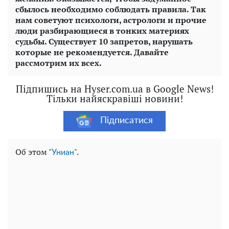
сбылось необходимо соблюдать правила. Так
нам советуют психологи, астрологи и прочие
люди разбирающиеся в тонких материях
судьбы. Существует 10 запретов, нарушать
которые не рекомендуется. Давайте
рассмотрим их всех.
Підпишись на Hyser.com.ua в Google News!
Тільки найяскравіші новини!
Підписатися
Об этом "
".
Униан