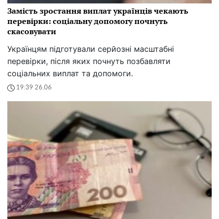
Замість зростання виплат українців чекають
перевірки: соціальну допомогу почнуть
скасовувати
Українцям підготували серйозні масштабні
перевірки, після яких почнуть позбавляти
соціальних виплат та допомоги.
19:39 26.06