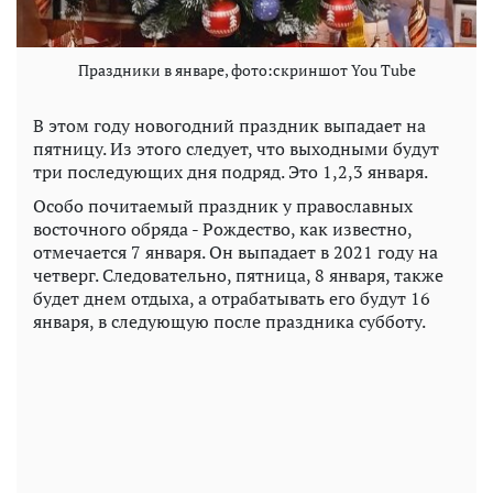
Праздники в январе, фото:скриншот You Tube
В этом году новогодний праздник выпадает на
пятницу. Из этого следует, что выходными будут
три последующих дня подряд. Это 1,2,3 января.
Особо почитаемый праздник у православных
восточного обряда - Рождество, как известно,
отмечается 7 января. Он выпадает в 2021 году на
четверг. Следовательно, пятница, 8 января, также
будет днем отдыха, а отрабатывать его будут 16
января, в следующую после праздника субботу.