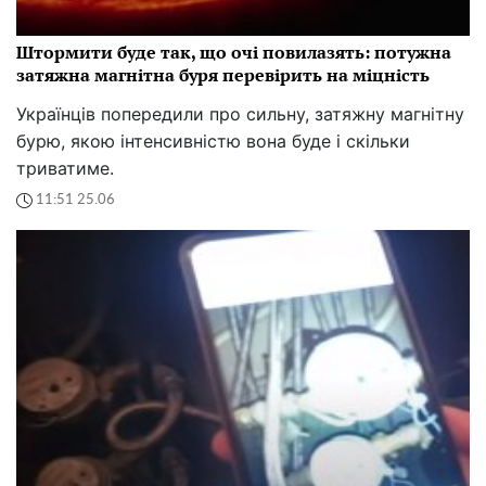
Штормити буде так, що очі повилазять: потужна
затяжна магнітна буря перевірить на міцність
Українців попередили про сильну, затяжну магнітну
бурю, якою інтенсивністю вона буде і скільки
триватиме.
11:51 25.06