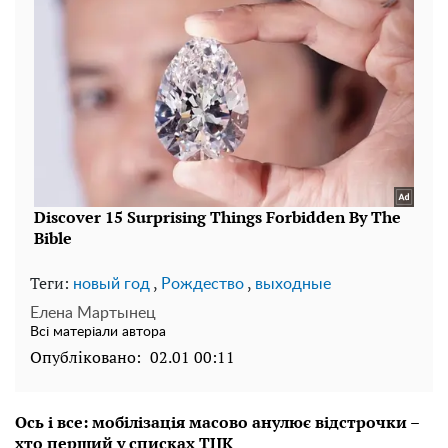
Теги:
,
,
новый год
Рождество
выходные
Елена Мартынец
Всі матеріали автора
Опубліковано:
02.01 00:11
Ось і все: мобілізація масово анулює відстрочки –
хто перший у списках ТЦК