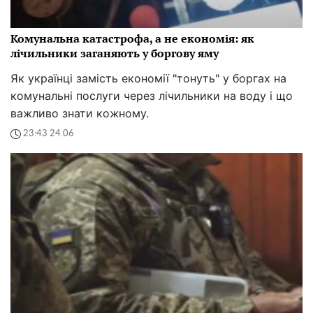
Комунальна катастрофа, а не економія: як
лічильники заганяють у боргову яму
Як українці замість економії "тонуть" у боргах на
комунальні послуги через лічильники на воду і що
важливо знати кожному.
23:43 24.06