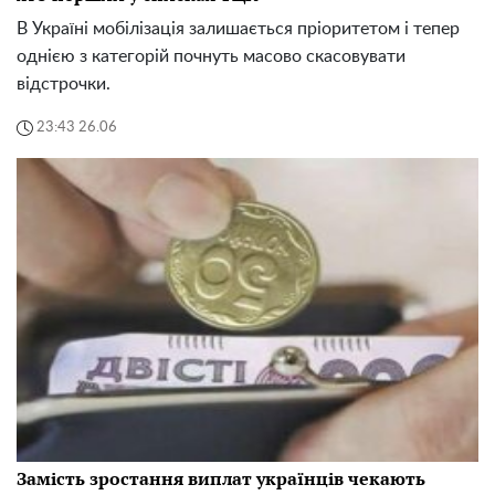
В Україні мобілізація залишається пріоритетом і тепер
однією з категорій почнуть масово скасовувати
відстрочки.
23:43 26.06
Замість зростання виплат українців чекають