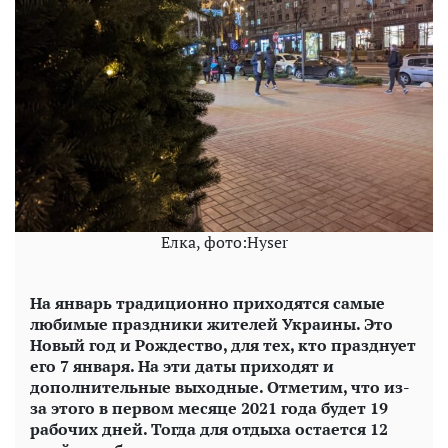
Елка, фото:Hyser
На январь традиционно приходятся самые
любимые праздники ж
ителей Украины. Это
Новый год и Рождество, для тех, кто празднует
его 7 января. На эти даты приходят и
дополнительные выходные. Отметим, что из-
за этого в первом месяце 2021 года будет 19
рабочих дней. Тогда для отдыха остается 12