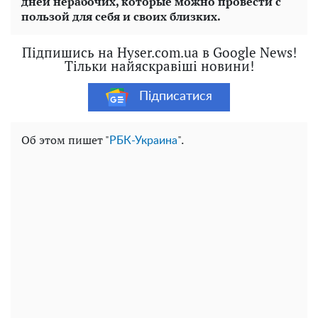
дней нерабочих, которые можно провести с
пользой для себя и своих близких.
Підпишись на Hyser.com.ua в Google News!
Тільки найяскравіші новини!
Підписатися
Об этом пишет "
".
РБК-Украина