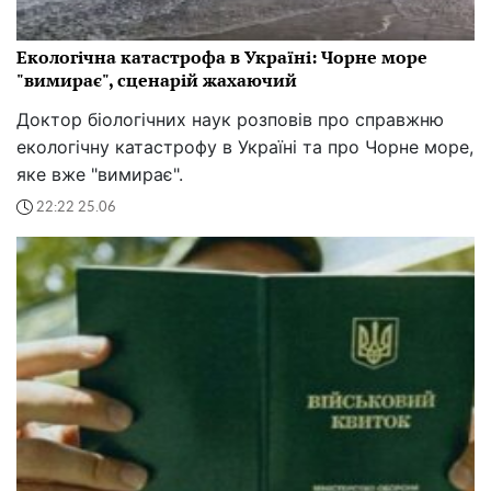
Екологічна катастрофа в Україні: Чорне море
"вимирає", сценарій жахаючий
Доктор біологічних наук розповів про справжню
екологічну катастрофу в Україні та про Чорне море,
яке вже "вимирає".
22:22 25.06