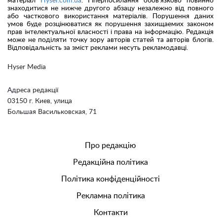
матеріал
Hyser.com.ua
. Гіперпосилання обов'язково повинно
знаходитися не нижче другого абзацу незалежно від повного
або часткового використання матеріалів. Порушення даних
умов буде розцінюватися як порушення захищаемих законом
прав інтелектуальної власності і права на інформацію. Редакція
може не поділяти точку зору авторів статей та авторів блогів.
Відповідальність за зміст реклами несуть рекламодавці.
Hyser Media
Адреса редакції
03150 г. Киев, улица
Большая Васильковская, 71
Про редакцію
Редакційна політика
Політика конфіденційності
Рекламна політика
Контакти