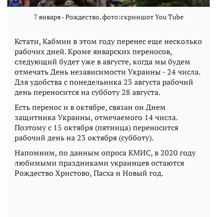
7 января - Рождество, фото:скриншот You Tube
Кстати, Кабмин в этом году перенес еще несколько
рабочих дней. Кроме январских переносов,
следующий будет уже в августе, когда мы будем
отмечать День независимости Украины - 24 числа.
Для удобства с понедельника 23 августа рабочий
день переносится на субботу 28 августа.
Есть перенос и в октябре, связан он Днем
защитника Украины, отмечаемого 14 числа.
Поэтому с 15 октября (пятница) переносится
рабочий день на 23 октября (субботу).
Напомним, по данным опроса КМИС, в 2020 году
любимыми праздниками украинцев остаются
Рождество Христово, Пасха и Новый год.