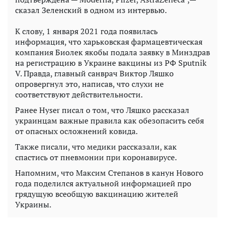
сказал Зеленский в одном из интервью.
К слову, 1 января 2021 года появилась
информация, что харьковская фармацевтическая
компания Биолек якобы подала заявку в Минздрав
на регистрацию в Украине вакцины из РФ Sputnik
V. Правда, главный санврач Виктор Ляшко
опровергнул это, написав, что слухи не
соответствуют действительности.
Ранее Hyser писал о том, что Ляшко рассказал
украинцам важные правила как обезопасить себя
от опасных осложнений ковида.
Также писали, что медики рассказали, как
спастись от пневмонии при коронавирусе.
Напомним, что Максим Степанов в канун Нового
года поделился актуальной информацией про
грядущую всеобщую вакцинацию жителей
Украины.