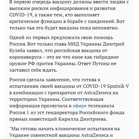
В первую очередь вакцину должны ввести людям с
высоким риском инфицирования и развития
COVID-19, а также тем, кто выполняет
критические функции в борьбе с пандемией. Вот
только чья это будет вакцина пока непонятно.
Одной из первых предложила свою помощь
Россия. Вот только глава МИД Украины Дмитрий
Кулеба заявил, что российская вакцина от
коронавируса – это не что иное как гибридное
оружие РФ против Украины. Ответ Путина не
заставил себя ждать.
Россия сделала заявление, что готова к
испытаниям своей вакцины от COVID-19 Sputnik V
в комбинации с препаратом от AstraZeneca на
территории Украины. Соответствующая
информация прозвучала в
телеканала
эфире
Россия 1 из уст гендиректора Российского фонда
прямых инвестиций Кирилла Дмитриева.
"Мы готовы начать клинические испытания на
Украине совместной вакцины AstraZeneca и