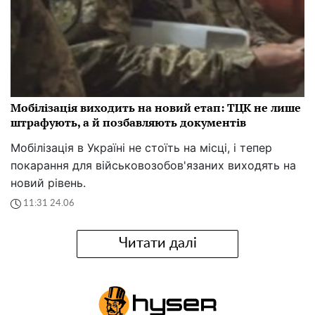
Мобілізація виходить на новий етап: ТЦК не лише
штрафують, а й позбавляють документів
Мобілізація в Україні не стоїть на місці, і тепер
покарання для військовозобов'язаних виходять на
новий рівень.
11:31 24.06
Читати далі