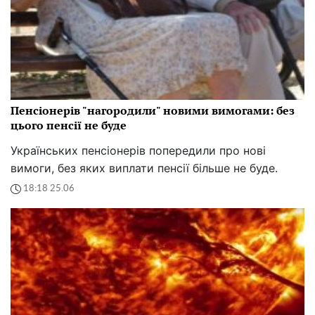
Пенсіонерів "нагородили" новими вимогами: без
цього пенсії не буде
Українських пенсіонерів попередили про нові
вимоги, без яких виплати пенсії більше не буде.
18:18 25.06