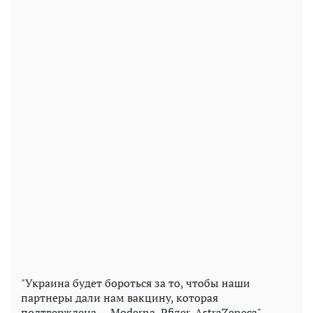
"Украина будет бороться за то, чтобы наши
партнеры дали нам вакцину, которая
подтверждена — Moderna, Pfizer, AstraZeneca",—