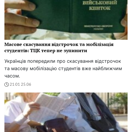
Масове скасування відстрочок та мобілізація
студентів: ТЦК тепер не зупинити
Українців попередили про скасування відстрочок
та масову мобілізацію студентів вже найближчим
часом.
21:01 25.06