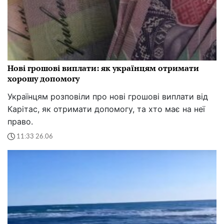
Нові грошові виплати: як українцям отримати
хорошу допомогу
Українцям розповіли про нові грошові виплати від
Карітас, як отримати допомогу, та хто має на неї
право.
11:33 26.06