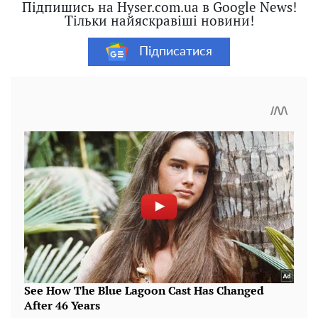
Підпишись на Hyser.com.ua в Google News!
Тільки найяскравіші новини!
Підписатися