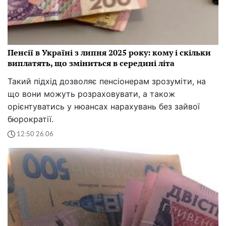
Пенсії в Україні з липня 2025 року: кому і скільки
виплатять, що зміниться в середині літа
Такий підхід дозволяє пенсіонерам зрозуміти, на
що вони можуть розраховувати, а також
орієнтуватись у нюансах нарахувань без зайвої
бюрократії.
12:50 26.06