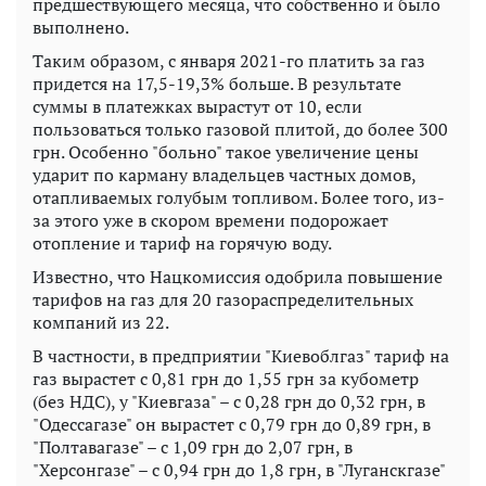
предшествующего месяца, что собственно и было
выполнено.
Таким образом, с января 2021-го платить за газ
придется на 17,5-19,3% больше. В результате
суммы в платежках вырастут от 10, если
пользоваться только газовой плитой, до более 300
грн. Особенно "больно" такое увеличение цены
ударит по карману владельцев частных домов,
отапливаемых голубым топливом. Более того, из-
за этого уже в скором времени подорожает
отопление и тариф на горячую воду.
Известно, что Нацкомиссия одобрила повышение
тарифов на газ для 20 газораспределительных
компаний из 22.
В частности, в предприятии "Киевоблгаз" тариф на
газ вырастет с 0,81 грн до 1,55 грн за кубометр
(без НДС), у "Киевгаза" – с 0,28 грн до 0,32 грн, в
"Одессагазе" он вырастет с 0,79 грн до 0,89 грн, в
"Полтавагазе" – с 1,09 грн до 2,07 грн, в
"Херсонгазе" – с 0,94 грн до 1,8 грн, в "Луганскгазе"