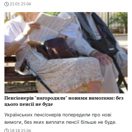
21:01 25.06
Пенсіонерів "нагородили" новими вимогами: без
цього пенсії не буде
Українських пенсіонерів попередили про нові
вимоги, без яких виплати пенсії більше не буде.
18:18 25.06