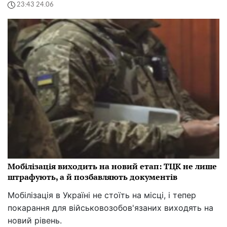
23:43 24.06
Мобілізація виходить на новий етап: ТЦК не лише
штрафують, а й позбавляють документів
Мобілізація в Україні не стоїть на місці, і тепер
покарання для військовозобов'язаних виходять на
новий рівень.