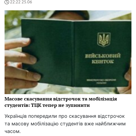
22:22 25.06
Масове скасування відстрочок та мобілізація
студентів: ТЦК тепер не зупинити
Українців попередили про скасування відстрочок
та масову мобілізацію студентів вже найближчим
часом.