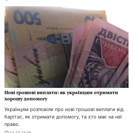
Нові грошові виплати: як українцям отримати
хорошу допомогу
Українцям розповіли про нові грошові виплати від
Карітас, як отримати допомогу, та хто має на неї
право.