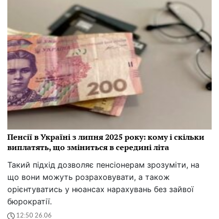
Пенсії в Україні з липня 2025 року: кому і скільки
виплатять, що зміниться в середині літа
Такий підхід дозволяє пенсіонерам зрозуміти, на
що вони можуть розраховувати, а також
орієнтуватись у нюансах нарахувань без зайвої
бюрократії.
12:50 26.06