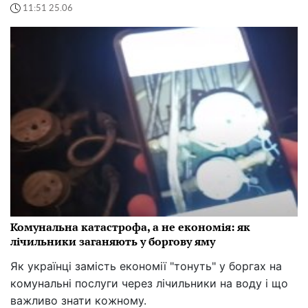
11:51 25.06
Комунальна катастрофа, а не економія: як
лічильники заганяють у боргову яму
Як українці замість економії "тонуть" у боргах на
комунальні послуги через лічильники на воду і що
важливо знати кожному.