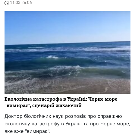
11:33 26.06
Екологічна катастрофа в Україні: Чорне море
"вимирає", сценарій жахаючий
Доктор біологічних наук розповів про справжню
екологічну катастрофу в Україні та про Чорне море,
яке вже "вимирає".