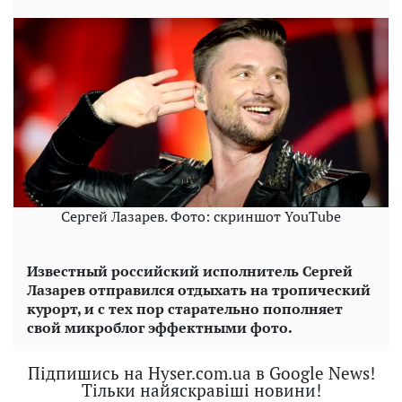
Сергей Лазарев. Фото: скриншот YouTube
Известный российский исполнитель Сергей
Лазарев отправился отдыхать на тропический
курорт, и с тех пор старательно пополняет
свой микроблог эффектными фото.
Підпишись на Hyser.com.ua в Google News!
Тільки найяскравіші новини!