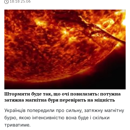
18:18 25.06
Штормити буде так, що очі повилазять: потужна
затяжна магнітна буря перевірить на міцність
Українців попередили про сильну, затяжну магнітну
бурю, якою інтенсивністю вона буде і скільки
триватиме.