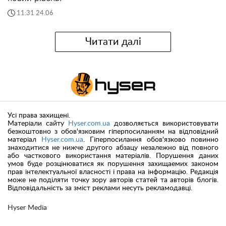
11:31 24.06
Читати далі
Усі права захищені.
Матеріали сайту
Hyser.com.ua
дозволяється використовувати
безкоштовно з обов'язковим гіперпосиланням на відповідний
матеріал
Hyser.com.ua
. Гіперпосилання обов'язково повинно
знаходитися не нижче другого абзацу незалежно від повного
або часткового використання матеріалів. Порушення даних
умов буде розцінюватися як порушення захищаемих законом
прав інтелектуальної власності і права на інформацію. Редакція
може не поділяти точку зору авторів статей та авторів блогів.
Відповідальність за зміст реклами несуть рекламодавці.
Hyser Media