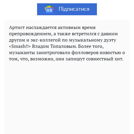
Підписатися
Артист наслаждается активным время
препровождением, а также встретился с давним
другом и экс-коллегой по музыкальному дуэту
«Smash!!» Владом Топаловым. Более того,
музыканты заинтриговали фолловеров новостью о
том, что, возможно, они запишут совместный хит.