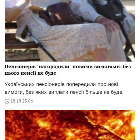
Пенсіонерів "нагородили" новими вимогами: без
цього пенсії не буде
Українських пенсіонерів попередили про нові
вимоги, без яких виплати пенсії більше не буде.
18:18 25.06