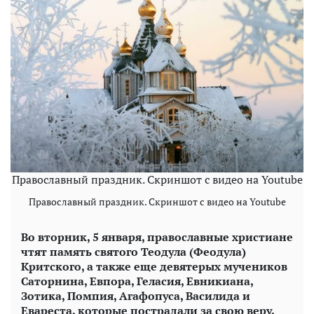
Православный праздник. Скриншот с видео на Youtube
Православный праздник. Скриншот с видео на Youtube
Во вторник, 5 января, православные христиане
чтят память святого Теодула (Феодула)
Критского, а также еще девятерых мучеников
Саторнина, Евпора, Геласия, Евникиана,
Зотика, Помпия, Агафопуса, Василида и
Евареста, которые пострадали за свою веру.