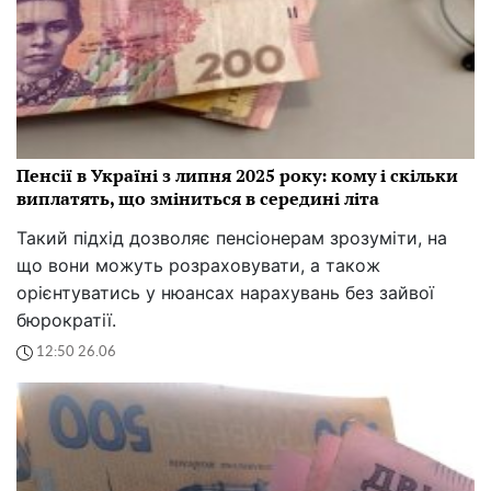
Пенсії в Україні з липня 2025 року: кому і скільки
виплатять, що зміниться в середині літа
Такий підхід дозволяє пенсіонерам зрозуміти, на
що вони можуть розраховувати, а також
орієнтуватись у нюансах нарахувань без зайвої
бюрократії.
12:50 26.06