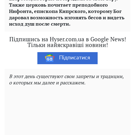
Также церковь почитает преподобного
Нифонта, епископа Кипрского, которому Бог
даровал возможность изгонять бесов и видеть
исход душ после смерти.
Підпишись на Hyser.com.ua в Google News!
Тільки найяскравіші новини!
Підписатися
В этот день существуют свои запреты и традиции,
о которых мы далее и расскажем.