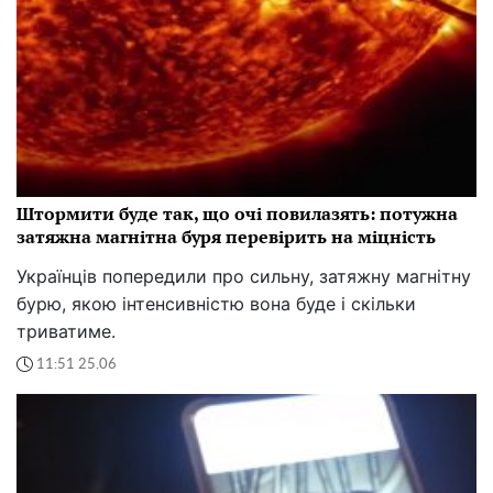
Штормити буде так, що очі повилазять: потужна
затяжна магнітна буря перевірить на міцність
Українців попередили про сильну, затяжну магнітну
бурю, якою інтенсивністю вона буде і скільки
триватиме.
11:51 25.06