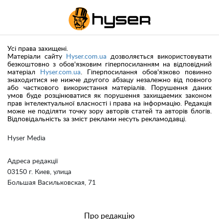
Усі права захищені.
Матеріали сайту
Hyser.com.ua
дозволяється використовувати
безкоштовно з обов'язковим гіперпосиланням на відповідний
матеріал
Hyser.com.ua
. Гіперпосилання обов'язково повинно
знаходитися не нижче другого абзацу незалежно від повного
або часткового використання матеріалів. Порушення даних
умов буде розцінюватися як порушення захищаемих законом
прав інтелектуальної власності і права на інформацію. Редакція
може не поділяти точку зору авторів статей та авторів блогів.
Відповідальність за зміст реклами несуть рекламодавці.
Hyser Media
Адреса редакції
03150 г. Киев, улица
Большая Васильковская, 71
Про редакцію