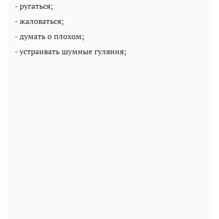
- ругаться;
- жаловаться;
- думать о плохом;
- устраивать шумные гуляния;