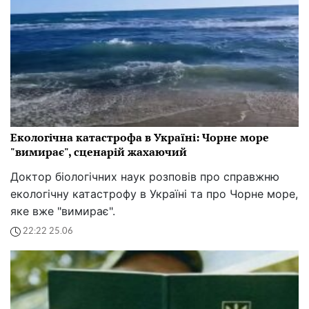
Екологічна катастрофа в Україні: Чорне море
"вимирає", сценарій жахаючий
Доктор біологічних наук розповів про справжню
екологічну катастрофу в Україні та про Чорне море,
яке вже "вимирає".
22:22 25.06