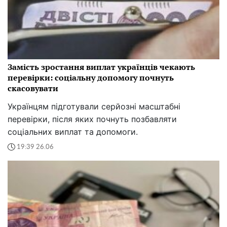
Замість зростання виплат українців чекають
перевірки: соціальну допомогу почнуть
скасовувати
Українцям підготували серйозні масштабні
перевірки, після яких почнуть позбавляти
соціальних виплат та допомоги.
19:39 26.06