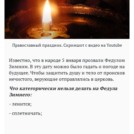
Православный праздник. Скриншот с видео на Youtube
Известно, что в народе 5 января прозвали Федулом
Зимним. В эту дату можно было гадать о погоде на
будущее. Чтобы защитить душу и тело от происков
нечистого, верующие отправлялись в церковь.
Что категорически нельзя делать на Федула
Зимнего:
- ленится;
- сплетничать;