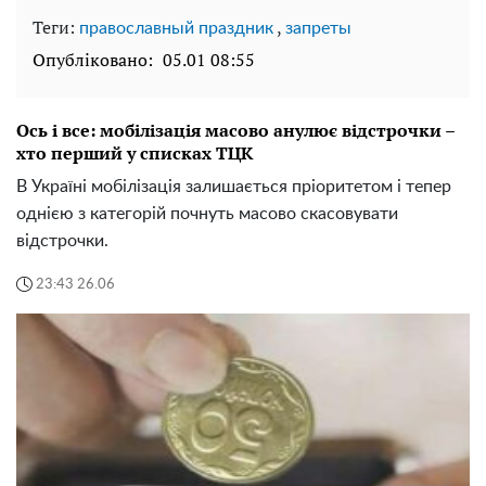
Теги:
,
православный праздник
запреты
Опубліковано:
05.01 08:55
Ось і все: мобілізація масово анулює відстрочки –
хто перший у списках ТЦК
В Україні мобілізація залишається пріоритетом і тепер
однією з категорій почнуть масово скасовувати
відстрочки.
23:43 26.06