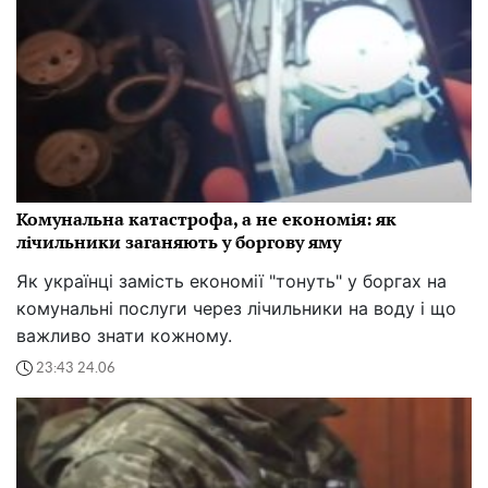
Комунальна катастрофа, а не економія: як
лічильники заганяють у боргову яму
Як українці замість економії "тонуть" у боргах на
комунальні послуги через лічильники на воду і що
важливо знати кожному.
23:43 24.06