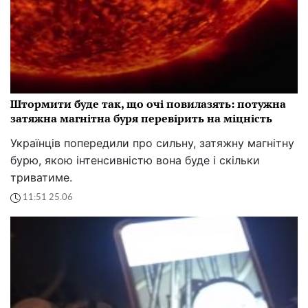
Штормити буде так, що очі повилазять: потужна
затяжна магнітна буря перевірить на міцність
Українців попередили про сильну, затяжну магнітну
бурю, якою інтенсивністю вона буде і скільки
триватиме.
11:51 25.06