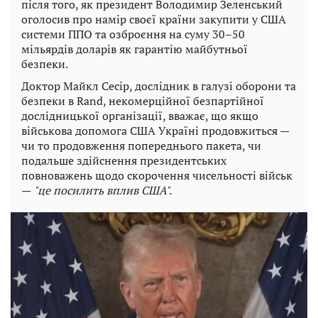
після того, як президент Володимир Зеленський
оголосив про намір своєї країни закупити у США
системи ППО та озброєння на суму 30–50
мільярдів доларів як гарантію майбутньої
безпеки.
Доктор Майкл Сесір, дослідник в галузі оборони та
безпеки в Rand, некомерційної безпартійної
дослідницької організації, вважає, що якщо
військова допомога США Україні продовжиться —
чи то продовження попереднього пакета, чи
подальше здійснення президентських
повноважень щодо скорочення чисельності військ
—
"це посилить вплив США".