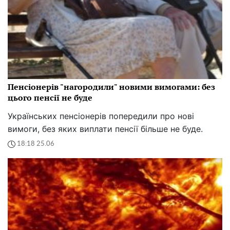
Пенсіонерів "нагородили" новими вимогами: без
цього пенсії не буде
Українських пенсіонерів попередили про нові
вимоги, без яких виплати пенсії більше не буде.
18:18 25.06