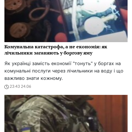
Комунальна катастрофа, а не економія: як
лічильники заганяють у боргову яму
Як українці замість економії "тонуть" у боргах на
комунальні послуги через лічильники на воду і що
важливо знати кожному.
23:43 24.06