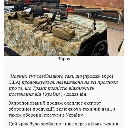
Зброя
"Новини тут здебільшого такі, що
[продаж зброї
США]
продовжується, незважаючи на всі прогнози
про те, що Трамп повністю відключить
постачання від України",
- додав він.
Запропонований продаж охоплює експорт
оборонної продукції, включаючи технічні дані, а
також оборонні послуги в Україну.
Цей крок було зроблено лише через кілька тижнів