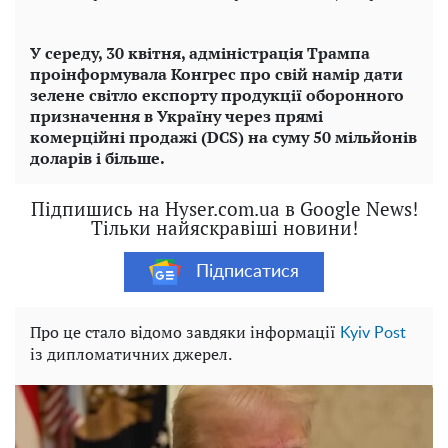
У середу, 30 квітня, адміністрація Трампа
проінформувала Конгрес про свій намір дати
зелене світло експорту продукції оборонного
призначення в Україну через прямі
комерційні продажі (DCS) на суму 50 мільйонів
доларів і більше.
Підпишись на Hyser.com.ua в Google News!
Тільки найяскравіші новини!
Підписатися
Про це стало відомо завдяки інформації
Kyiv Post
із дипломатичних джерел.