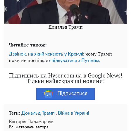
Дональд Трамп
Читайте також:
чому Трамп
Дзвінок, на який чекають у Кремлі:
поки не поспішає
спілкуватися з Путіним.
Підпишись на Hyser.com.ua в Google News!
Тільки найяскравіші новини!
Підписатися
Теги:
,
Дональд Трамп
Війна в Україні
Вікторія Паламарчук
Всі матеріали автора