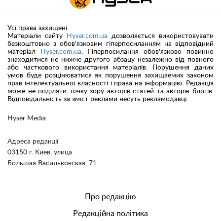
Усі права захищені.
Матеріали сайту
Hyser.com.ua
дозволяється використовувати
безкоштовно з обов'язковим гіперпосиланням на відповідний
матеріал
Hyser.com.ua
. Гіперпосилання обов'язково повинно
знаходитися не нижче другого абзацу незалежно від повного
або часткового використання матеріалів. Порушення даних
умов буде розцінюватися як порушення захищаемих законом
прав інтелектуальної власності і права на інформацію. Редакція
може не поділяти точку зору авторів статей та авторів блогів.
Відповідальність за зміст реклами несуть рекламодавці.
Hyser Media
Адреса редакції
03150 г. Киев, улица
Большая Васильковская, 71
Про редакцію
Редакційна політика