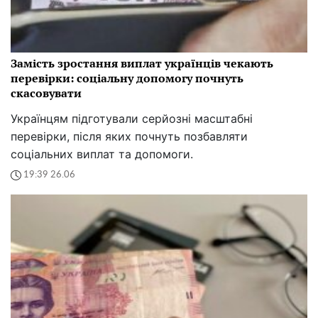
Замість зростання виплат українців чекають
перевірки: соціальну допомогу почнуть
скасовувати
Українцям підготували серйозні масштабні
перевірки, після яких почнуть позбавляти
соціальних виплат та допомоги.
19:39 26.06