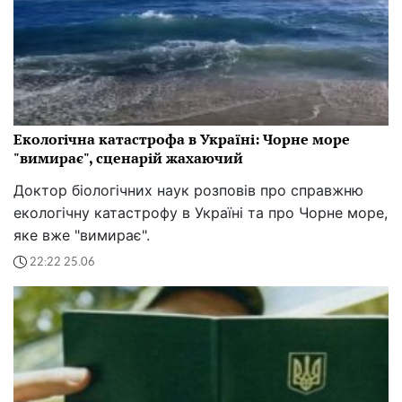
Екологічна катастрофа в Україні: Чорне море
"вимирає", сценарій жахаючий
Доктор біологічних наук розповів про справжню
екологічну катастрофу в Україні та про Чорне море,
яке вже "вимирає".
22:22 25.06