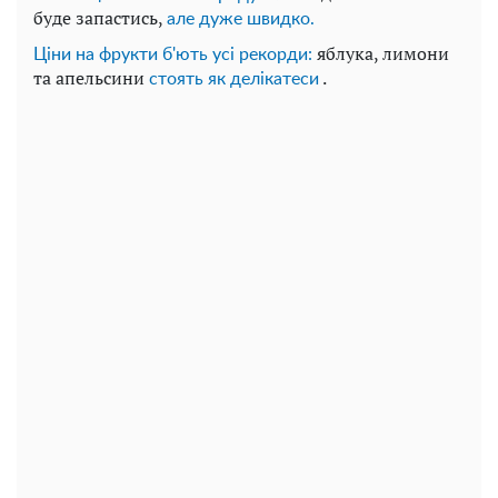
буде запастись,
але дуже швидко.
яблука, лимони
Ціни на фрукти б'ють усі рекорди:
та апельсини
.
стоять як делікатеси