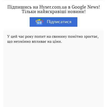
Підпишись на Hyser.com.ua в Google News!
Тільки найяскравіші новини!
Підписатися
У цей час року попит на свинину помітно зростає,
що незмінно впливає на ціни.