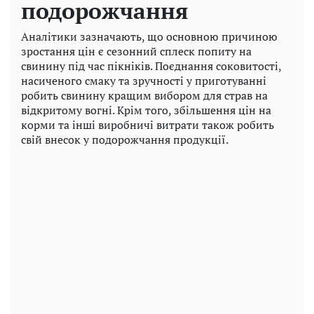
подорожчання
Аналітики зазначають, що основною причиною
зростання цін є сезонний сплеск попиту на
свинину під час пікніків. Поєднання соковитості,
насиченого смаку та зручності у приготуванні
робить свинину кращим вибором для страв на
відкритому вогні. Крім того, збільшення цін на
корми та інші виробничі витрати також робить
свій внесок у подорожчання продукції.