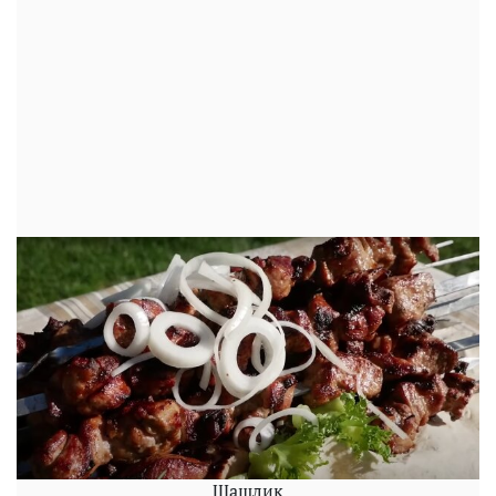
Шашлик