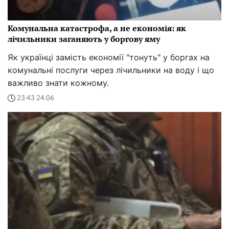
Комунальна катастрофа, а не економія: як
лічильники заганяють у боргову яму
Як українці замість економії "тонуть" у боргах на
комунальні послуги через лічильники на воду і що
важливо знати кожному.
23:43 24.06