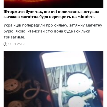
Штормити буде так, що очі повилазять: потужна
затяжна магнітна буря перевірить на міцність
Українців попередили про сильну, затяжну магнітну
бурю, якою інтенсивністю вона буде і скільки
триватиме.
11:51 25.06