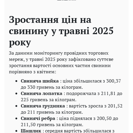
Зростання цін на
свинину у травні 2025
року
За даними моніторингу провідних торгових
мереж, у травні 2025 року зафіксовано суттєве
зростання вартості основних частин свинини
порівняно з квітнем:
Свиняча шийка
: ціна збільшилася з 300,37
до 330 гривень за кілограм.
Свиняча лопатка
: подорожчала з 211,81 до
225 гривень за кілограм.
Свиняча грудинка
: вартість зросла з 201,52
до 211 гривень за кілограм.
Свинячі ребра
: ціна піднялася з 200,50 до
211,50 гривень за кілограм.
Шашлик
: середня вартість збільшилася з