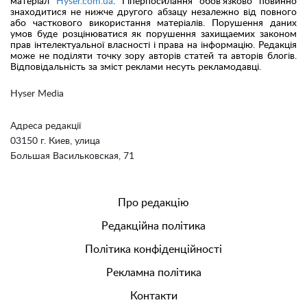
матеріал
Hyser.com.ua
. Гіперпосилання обов'язково повинно
знаходитися не нижче другого абзацу незалежно від повного
або часткового використання матеріалів. Порушення даних
умов буде розцінюватися як порушення захищаемих законом
прав інтелектуальної власності і права на інформацію. Редакція
може не поділяти точку зору авторів статей та авторів блогів.
Відповідальність за зміст реклами несуть рекламодавці.
Hyser Media
Адреса редакції
03150 г. Киев, улица
Большая Васильковская, 71
Про редакцію
Редакційна політика
Політика конфіденційності
Рекламна політика
Контакти