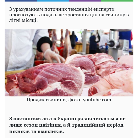
З урахуванням поточних тенденцій експерти
прогнозують подальше зростання цін на свинину в
літні місяці.
Продаж свинини, фото: youtube.com
З настанням літа в Україні розпочинається не
лише сезон цвітіння, а й традиційний період
пікніків та шашликів.