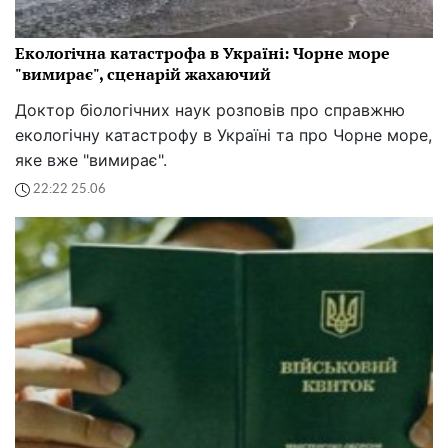
Екологічна катастрофа в Україні: Чорне море
"вимирає", сценарій жахаючий
Доктор біологічних наук розповів про справжню
екологічну катастрофу в Україні та про Чорне море,
яке вже "вимирає".
22:22 25.06