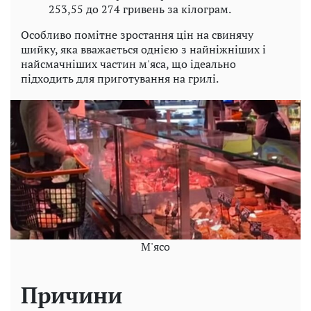
253,55 до 274 гривень за кілограм.
Особливо помітне зростання цін на свинячу
шийку, яка вважається однією з найніжніших і
найсмачніших частин м'яса, що ідеально
підходить для приготування на грилі.
М'ясо
Причини