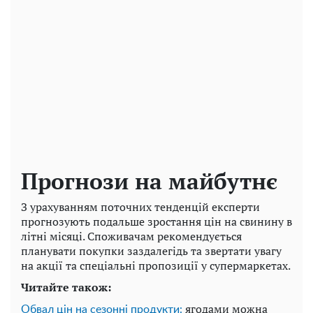
Прогнози на майбутнє
З урахуванням поточних тенденцій експерти
прогнозують подальше зростання цін на свинину в
літні місяці. Споживачам рекомендується
планувати покупки заздалегідь та звертати увагу
на акції та спеціальні пропозиції у супермаркетах.
Читайте також:
ягодами можна
Обвал цін на сезонні продукти: