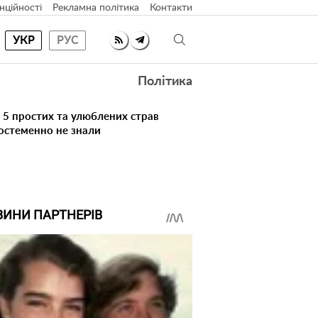
нційності
Рекламна політика
Контакти
УКР
РУС
Політика
 5 простих та улюблених страв
достеменно не знали
ВИНИ ПАРТНЕРІВ