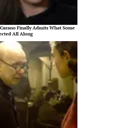
 Carano Finally Admits What Some
ected All Along