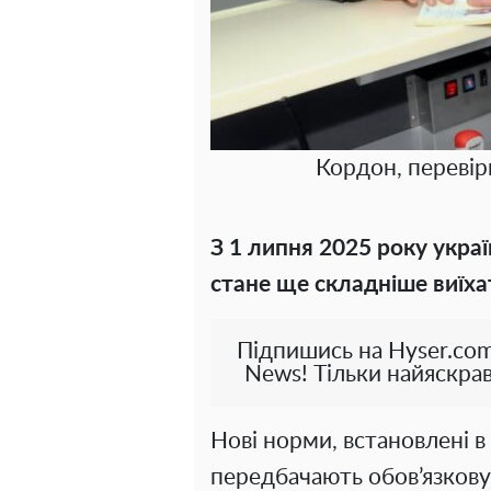
Кордон, перевір
З 1 липня 2025 року укра
стане ще складніше виїхат
Підпишись на Hyser.com
News! Тільки найяскрав
Нові норми, встановлені в
передбачають обов’язкову 