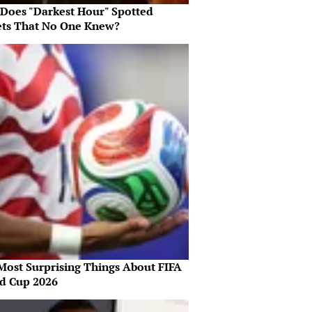
Does "Darkest Hour" Spotted
ets That No One Knew?
Most Surprising Things About FIFA
d Cup 2026