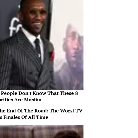
 People Don't Know That These 8
brities Are Muslim
 The End Of The Road: The Worst TV
s Finales Of All Time