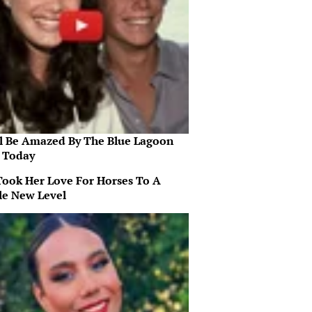
ll Be Amazed By The Blue Lagoon
s Today
Took Her Love For Horses To A
e New Level