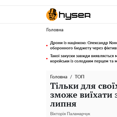
Головна
Дрони із націнкою: Олександр Кон
оборонного бюджету через фіктивн
Такої закуски завжди виявляється 
корейськи із солодким перцем та 
Головна
ТОП
Тільки для своїх
зможе виїхати з
липня
Вікторія Паламарчук