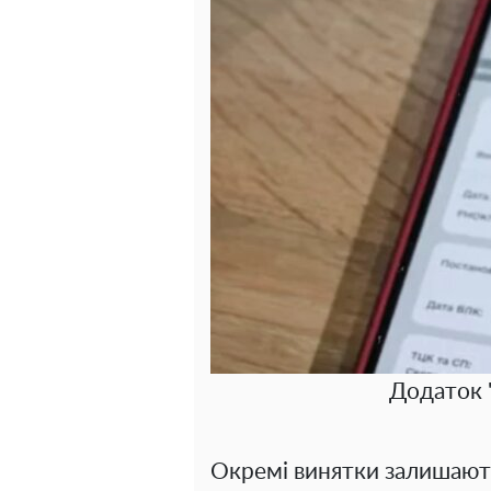
Додаток "
Окремі винятки залишають