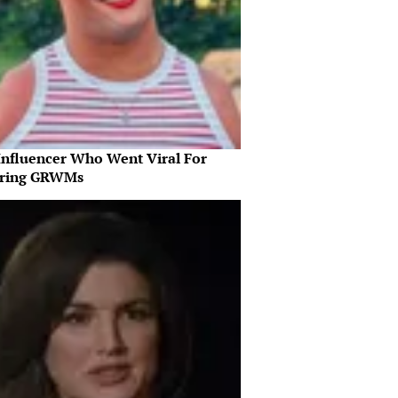
Influencer Who Went Viral For
iring GRWMs