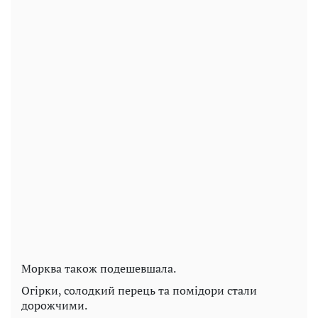
Морква також подешевшала.
Огірки, солодкий перець та помідори стали
дорожчими.