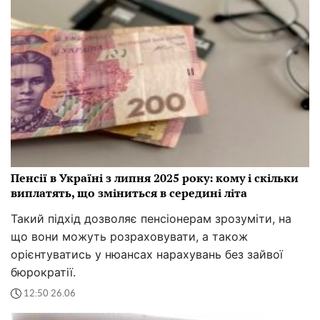
Пенсії в Україні з липня 2025 року: кому і скільки
виплатять, що зміниться в середині літа
Такий підхід дозволяє пенсіонерам зрозуміти, на
що вони можуть розраховувати, а також
орієнтуватись у нюансах нарахувань без зайвої
бюрократії.
12:50 26.06