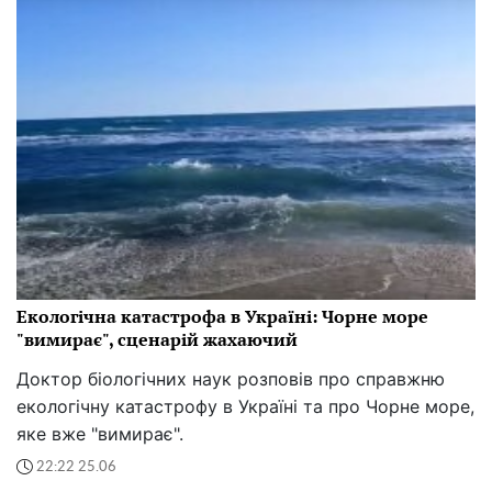
Екологічна катастрофа в Україні: Чорне море
"вимирає", сценарій жахаючий
Доктор біологічних наук розповів про справжню
екологічну катастрофу в Україні та про Чорне море,
яке вже "вимирає".
22:22 25.06