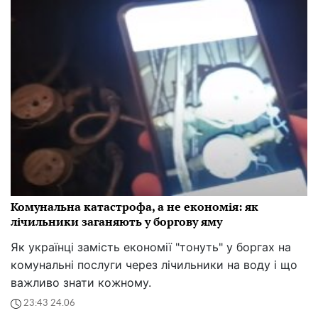
Комунальна катастрофа, а не економія: як
лічильники заганяють у боргову яму
Як українці замість економії "тонуть" у боргах на
комунальні послуги через лічильники на воду і що
важливо знати кожному.
23:43 24.06