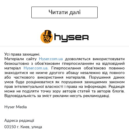
Читати далі
Усі права захищені.
Матеріали сайту
Hyser.com.ua
дозволяється використовувати
безкоштовно з обов'язковим гіперпосиланням на відповідний
матеріал
Hyser.com.ua
. Гіперпосилання обов'язково повинно
знаходитися не нижче другого абзацу незалежно від повного
або часткового використання матеріалів. Порушення даних
умов буде розцінюватися як порушення захищаемих законом
прав інтелектуальної власності і права на інформацію. Редакція
може не поділяти точку зору авторів статей та авторів блогів.
Відповідальність за зміст реклами несуть рекламодавці.
Hyser Media
Адреса редакції
03150 г. Киев, улица