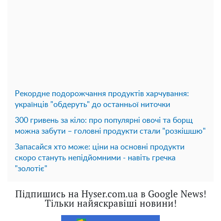
Рекордне подорожчання продуктів харчування:
українців "обдеруть" до останньої ниточки
300 гривень за кіло: про популярні овочі та борщ
можна забути – головні продукти стали "розкішшю"
Запасайся хто може: ціни на основні продукти
скоро стануть непідйомними - навіть гречка
"золотіє"
Підпишись на Hyser.com.ua в Google News!
Тільки найяскравіші новини!