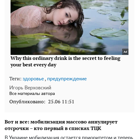
Теги:
,
здоровье
предупреждение
Игорь Верховский
Все материалы автора
Опубликовано:
25.06 11:51
Вот и все: мобилизация массово аннулирует
отсрочки – кто первый в списках ТЦК
В Украине мобилизация остается приоритетом и теперь