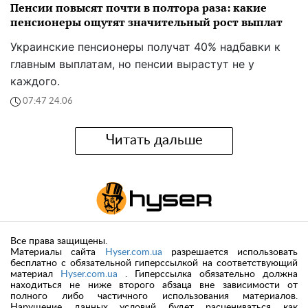
Пенсии повысят почти в полтора раза: какие
пенсионеры ощутят значительный рост выплат
Украинские пенсионеры получат 40% надбавки к
главным выплатам, но пенсии вырастут не у
каждого.
07:47 24.06
Читать дальше
Все права защищены.
Материалы сайта
Hyser.com.ua
разрешается использовать
бесплатно с обязательной гиперссылкой на соответствующий
материал
Hyser.com.ua
. Гиперссылка обязательно должна
находиться не ниже второго абзаца вне зависимости от
полного либо частичного использования материалов.
Нарушение данных условий будет расцениваться как