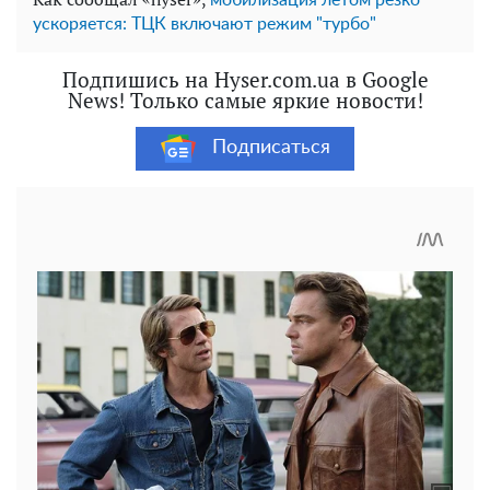
ускоряется: ТЦК включают режим "турбо"
Подпишись на Hyser.com.ua в Google
News! Только самые яркие новости!
Подписаться